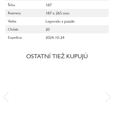
187
Šírka
:
187 x 265 mm
Rozmery
:
Leporelo s puzzle
Väzba
:
20
Chrbát
:
2024-10-24
Expedícia
:
OSTATNÍ TIEŽ KUPUJÚ