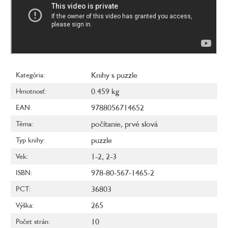
Knihy s puzzle
Kategória
:
0.459 kg
Hmotnosť
:
9788056714652
EAN
:
počítanie
,
prvé slová
Téma
:
puzzle
Typ knihy
:
1-2
,
2-3
Vek
:
978-80-567-1465-2
ISBN
:
36803
PCT
:
265
Výška
:
10
Počet strán
: