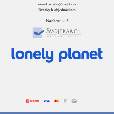
e-mail: svojtka@svojtka.sk
Otázky k objednávkam
Navštívte tiež