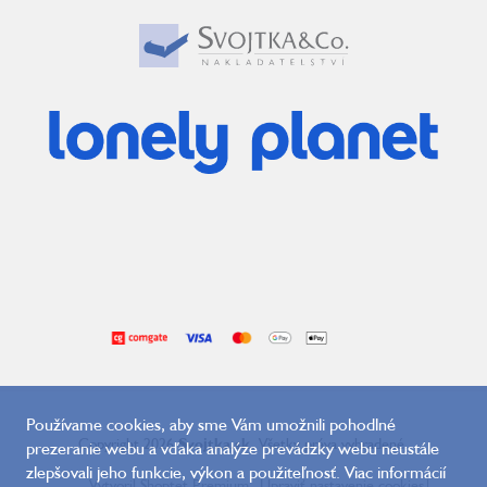
Používame cookies, aby sme Vám umožnili pohodlné
Copyright 2026
Svojtka.sk
. Všetky práva vyhradené.
prezeranie webu a vďaka analýze prevádzky webu neustále
zlepšovali jeho funkcie, výkon a použiteľnosť. Viac informácií
Vytvoril Shoptet Premium
Upraviť nastavenie cookies
|