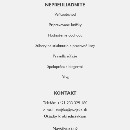
NEPREHLIADNITE
Veľkoobchod
Pripravované knižky
Hodnotenie obchodu
Súbory na stiahnutie a pracovné listy
Pravidlá súťaže
Spolupráca s blogermi
Blog
KONTAKT
Telefón: +421 233 329 180
e-mail: svojtka@svojtka.sk
Otázky k objednávkam
Navštívte tiež