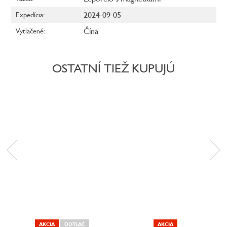
2024-09-05
Expedícia
:
Čína
Vytlačené
:
OSTATNÍ TIEŽ KUPUJÚ
AKCIA
DOTLAČ
AKCIA