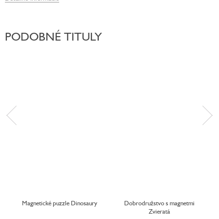
PODOBNÉ TITULY
Magnetické puzzle Dinosaury
Dobrodružstvo s magnetmi
Zvieratá