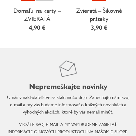
Domaľuj na karty –
Zvieratá – Šikovné
ZVIERATÁ
pršteky
4,90 €
3,90 €
Nepremeškajte novinky
U nás v nakladateľstve sa stále niečo deje. Zanechajte nám svoj
e-mail a my vás budeme informovať o knižných novinkách a
výhodných akciách, ktoré by vás nemali minúť.
VLOŽTE SVOJ E-MAIL A MY VÁM BUDEME ZASIELAŤ
INFORMÁCIE O NOVÝCH PRODUKTOCH NA NAŠOM E-SHOPE.