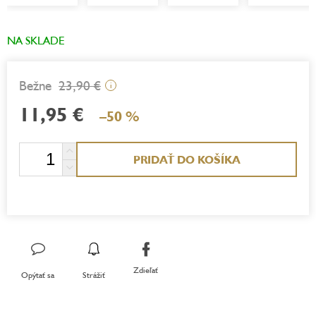
NA SKLADE
23,90 €
i
11,95 €
–50 %
Jednotková
PRIDAŤ DO KOŠÍKA
cena:
Zdieľať
Opýtať sa
Strážiť