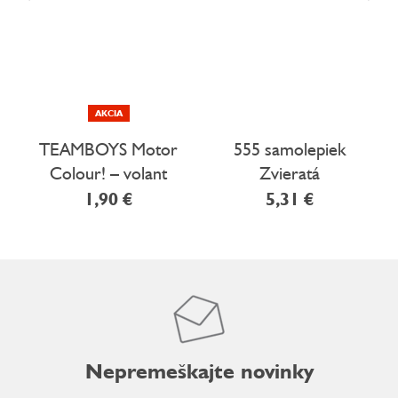
AKCIA
TEAMBOYS Motor
555 samolepiek
Colour! – volant
Zvieratá
1,90 €
5,31 €
Nepremeškajte novinky