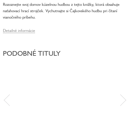
Rozoznejte svoj domov kúzelnou hudbou z tejto knižky, ktorá obsahuje
naťahovací hrací strojček. Vychutnajte si Čajkovského hudbu pri čítaní
vianočného príbehu.
Detailné informácie
PODOBNÉ TITULY