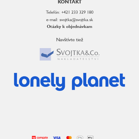
KONTAKT
Telefón: +421 233 329 180
e-mail: svojtka@svojtka.sk
Otázky k objednávkam
Navštívte tiež