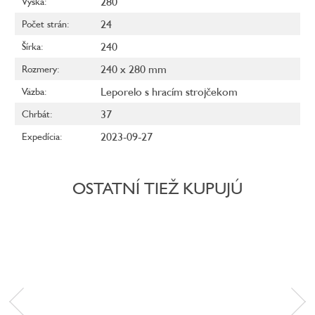
280
Výška
:
24
Počet strán
:
240
Šírka
:
240 x 280 mm
Rozmery
:
Leporelo s hracím strojčekom
Väzba
:
37
Chrbát
:
2023-09-27
Expedícia
:
OSTATNÍ TIEŽ KUPUJÚ