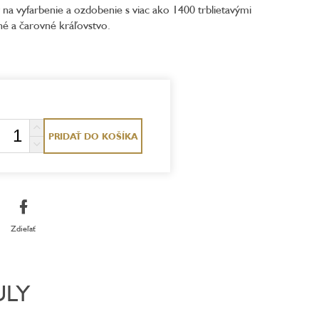
na vyfarbenie a ozdobenie s viac ako 1400 trblietavými
né a čarovné kráľovstvo.
PRIDAŤ DO KOŠÍKA
Zdieľať
ULY