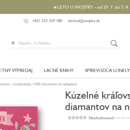
☀️LETO U SVOJTKY – od 29. 7. do 5. 8. 2026 môže
+421 233 329 180
obchod@svojtka.sk
LETNÝ VÝPREDAJ
LACNÉ KNIHY
SPRIEVODCA LONELY
ľovstvo - omaľovánky, 1400 diamantov na nalepenie
Kúzelné kráľov
diamantov na n
Neohodnotené
Podrobnost
Priemerné
hodnotenie
produktu