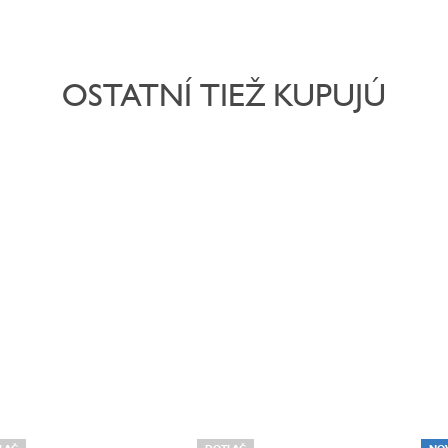
OSTATNÍ TIEŽ KUPUJÚ
LAČ
DOTLAČ
NO