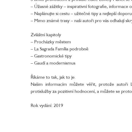
– Úžasné zážitky – inspirativní fotografie, informace o
– Naplánujte si cestu – užitečné tipy a nejlepší dopor
– Mimo známé trasy – naši autoři pro vás odhalují sk
Zvláštní kapitoly
– Procházky městem
– La Sagrada Família podrobně
– Gastronomické tipy
– Gaudí a modernismus
Říkáme to tak, jak to je.
Našim informacím můžete věřit, protože autoři L
protislužby za pozitivní hodnocení, a můžete se proto
Rok vydání: 2019