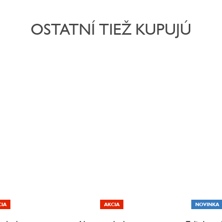
OSTATNÍ TIEŽ KUPUJÚ
CIA
AKCIA
NOVINKA