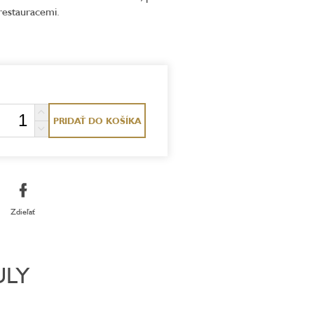
restauracemi.
PRIDAŤ DO KOŠÍKA
Zdieľať
ULY