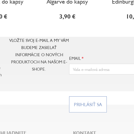
 do kapsy
Algarve do kapsy
Edinburg
0 €
3,90 €
10
VLOŽTE SVOJ E-MAIL A MY VÁM
BUDEME ZASIELAŤ
INFORMÁCIE O NOVÝCH
EMAIL
PRODUKTOCH NA NAŠOM E-
e
SHOPE.
h
PRIHLÁSIŤ SA
HLIADNITE
KONTAKT